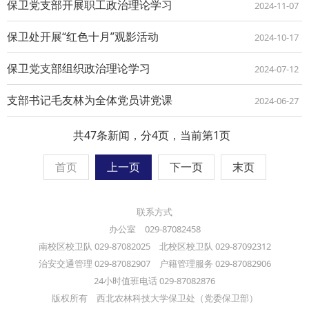
保卫党支部开展职工政治理论学习
2024-11-07
保卫处开展“红色十月”观影活动
2024-10-17
保卫党支部组织政治理论学习
2024-07-12
支部书记毛友林为全体党员讲党课
2024-06-27
共47条新闻，分4页，当前第1页
首页
上一页
下一页
末页
联系方式
办公室 029-87082458
南校区校卫队 029-87082025 北校区校卫队 029-87092312
治安交通管理 029-87082907 户籍管理服务 029-87082906
24小时值班电话 029-87082876
版权所有 西北农林科技大学保卫处（党委保卫部）