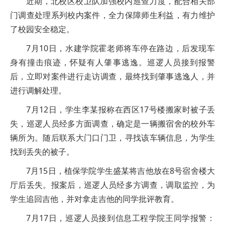
近期，北校区校卫队加强校内巡查力度，配合相关部
门调查处理系列校内案件，全力保障师生利益，有力维护
了校园安全稳定。
7月10日，水建学院霍老师将车停在路边，后发现车
身有撞击痕迹，怀疑有人肇事逃逸。巡逻人员接到报警
后，立即对案件进行走访调查，最终找到肇事逃逸人，并
进行调解处理。
7月12日，学生李某报称在西区17号楼搬家时被子丢
失，巡逻人员经多方面调查，确定是一辆搬宿舍的校外车
辆所为。随后联系大门口门卫，寻找该车辆信息，为学生
找到丢失的被子。
7月15日，植保学院学生盛某将吉他放在8号宿舍楼大
厅后丢失。报案后，巡逻人员经多方调查，调取监控，为
学生追回吉他，并对拿走吉他的同学批评教育。
7月17日，巡逻人员接到信息工程学院王同学报警：