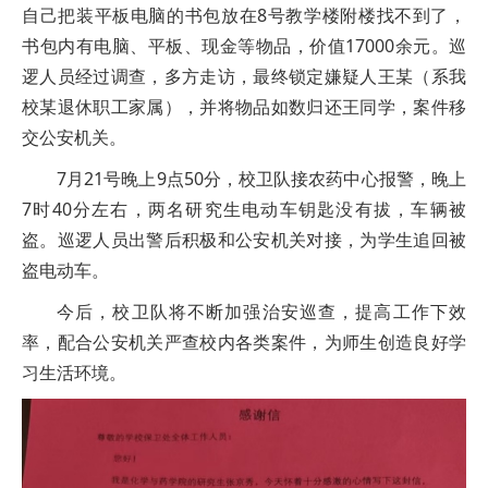
自己把装平板电脑的书包放在8号教学楼附楼找不到了，
书包内有电脑、平板、现金等物品，价值17000余元。巡
逻人员经过调查，多方走访，最终锁定嫌疑人王某（系我
校某退休职工家属），并将物品如数归还王同学，案件移
交公安机关。
7月21号晚上9点50分，校卫队接农药中心报警，晚上
7时40分左右，两名研究生电动车钥匙没有拔，车辆被
盗。巡逻人员出警后积极和公安机关对接，为学生追回被
盗电动车。
今后，校卫队将不断加强治安巡查，提高工作下效
率，配合公安机关严查校内各类案件，为师生创造良好学
习生活环境。